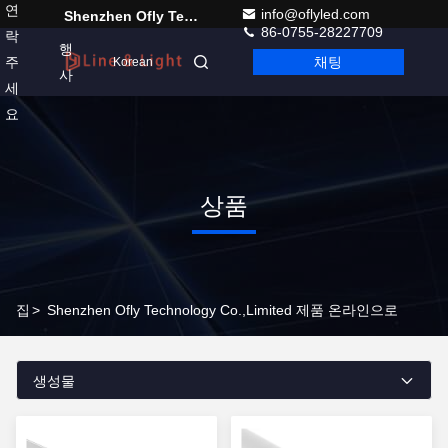
연
info@oflyled.com
Shenzhen Ofly Technology Co.,Limited
86-0755-28227709
락
행
주
채팅
Korean
사
세
요
상품
집
>
Shenzhen Ofly Technology Co.,Limited 제품 온라인으로
생성물