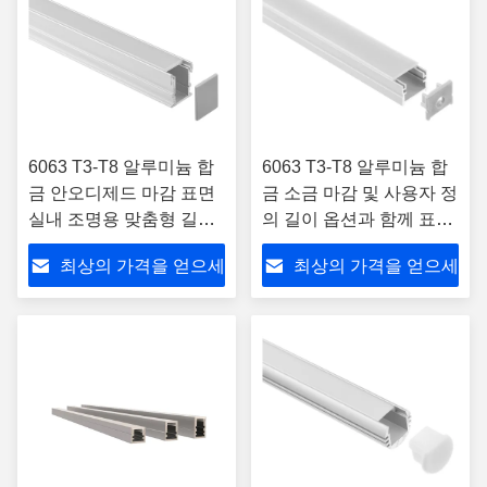
6063 T3-T8 알루미늄 합
6063 T3-T8 알루미늄 합
금 안오디제드 마감 표면
금 소금 마감 및 사용자 정
실내 조명용 맞춤형 길이
의 길이 옵션과 함께 표면
로 장착 된 LED 프로파일
장착 LED 채널
최상의 가격을 얻으세
최상의 가격을 얻으세
요
요