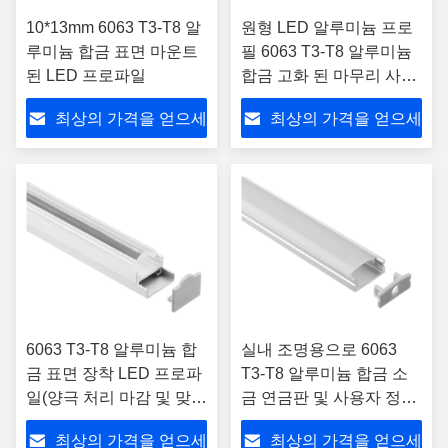
10*13mm 6063 T3-T8 알
원형 LED 알루미늄 프로
루미늄 합금 표면 마운트
필 6063 T3-T8 알루미늄
된 LED 프로파일
합금 고화 된 마무리 사용
자 정의 길이 표면 장착
최상의 가격을 얻으세
최상의 가격을 얻으세
LED 조명
요
요
6063 T3-T8 알루미늄 합
실내 조명용으로 6063
금 표면 장착 LED 프로파
T3-T8 알루미늄 합금 소
일(양극 처리 마감 및 맞춤
금 연금판 및 사용자 정의
형 길이 포함)
길이로 장착 된 LED 프로
최상의 가격을 얻으세
최상의 가격을 얻으세
파일