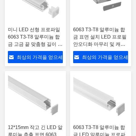
미니 LED 선형 프로파일
6063 T3-T8 알루미늄 합
6063 T3-T8 알루미늄 합
금 표면 설치 LED 프로필
금 고금 끝 맞춤형 길이 표
안오디화 마무리 및 캐비
면 장착 LED 프로파일
닛 조명을위한 사용자 정
최상의 가격을 얻으세
최상의 가격을 얻으세
의 길이
요
요
12*15mm 작고 긴 LED 알
6063 T3-T8 알루미늄 합
루미늄 추출 표면 6063
금 LED 알루미늄 프로파