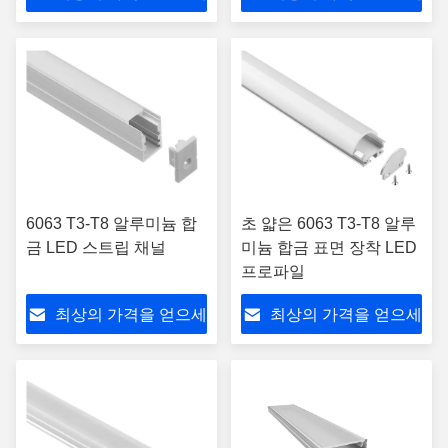
요
요
6063 T3-T8 알루미늄 합
초 얇은 6063 T3-T8 알루
금 LED 스트립 채널
미늄 합금 표면 장착 LED
프로파일
최상의 가격을 얻으세
최상의 가격을 얻으세
요
요