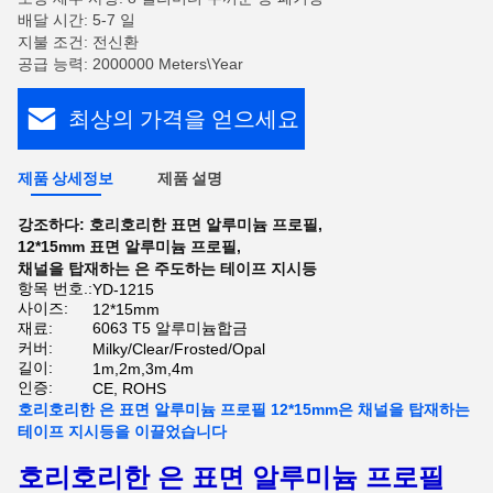
배달 시간: 5-7 일
지불 조건: 전신환
공급 능력: 2000000 Meters\Year
최상의 가격을 얻으세요
제품 상세정보
제품 설명
강조하다:
호리호리한 표면 알루미늄 프로필
,
12*15mm 표면 알루미늄 프로필
,
채널을 탑재하는 은 주도하는 테이프 지시등
항목 번호.:
YD-1215
사이즈:
12*15mm
재료:
6063 T5 알루미늄합금
커버:
Milky/Clear/Frosted/Opal
길이:
1m,2m,3m,4m
인증:
CE, ROHS
호리호리한 은 표면 알루미늄 프로필 12*15mm은 채널을 탑재하는
테이프 지시등을 이끌었습니다
호리호리한 은 표면 알루미늄 프로필