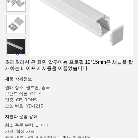
호리호리한 은 표면 알루미늄 프로필 12*15mm은 채널을 탑
재하는 테이프 지시등을 이끌었습니다
제품 상세정보
원래 장소: 센즈헨, 중국
브랜드 이름: OFLY
인증: CE, ROHS
모델 번호: YD-1215
지불과 운송 용어
최소 주문 수량: 1 미터
가격: 협상 가능
포장 세부 사항: 8 밀리미터 두꺼운 통 패키징