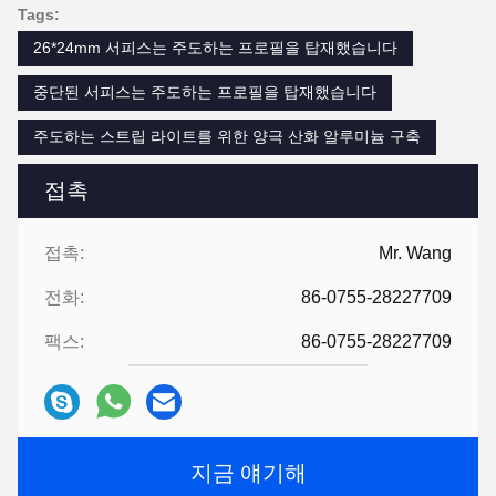
Tags:
26*24mm 서피스는 주도하는 프로필을 탑재했습니다
중단된 서피스는 주도하는 프로필을 탑재했습니다
주도하는 스트립 라이트를 위한 양극 산화 알루미늄 구축
접촉
접촉:
Mr. Wang
전화:
86-0755-28227709
팩스:
86-0755-28227709
지금 얘기해