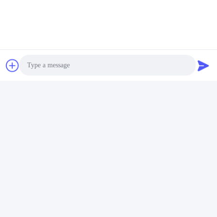
유사 제품
Photo
화면
화면
Video Call
LED 빛 센서 분리 제어 단
마스터 컨트롤 LED 빛 센
Audio Call
일 문 제어 인덕션 스위치
서 단일 문 제어 인덕션 스
위치 무선 문 센서
요
최상의 가격을 얻으세요
최상의 가격을 얻으세요