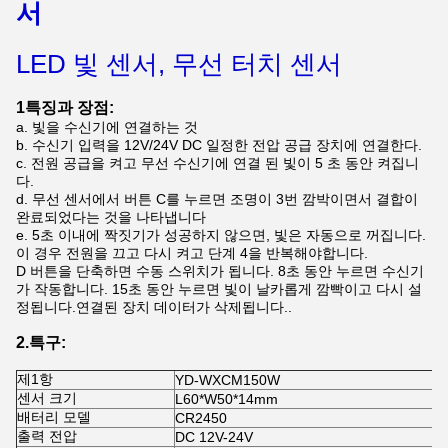
서
LED 빛 센서, 무선 터치 센서
1특징과 장점:
a. 빛을 수신기에 연결하는 것
b. 수신기 입력을 12V/24V DC 일정한 전압 공급 장치에 연결한다.
c. 전원 공급을 켜고 무선 수신기에 연결 된 빛이 5 초 동안 켜집니
다.
d. 무선 센서에서 버튼 C를 누르면 조명이 3번 깜박이면서 결합이
완료되었다는 것을 나타냅니다
e. 5초 이내에 짝짓기가 성공하지 않으면, 빛은 자동으로 꺼집니다.
이 경우 전원을 끄고 다시 켜고 단계 4을 반복해야합니다.
D 버튼을 단축하면 수동 스위치가 됩니다. 8초 동안 누르면 수신기
가 작동합니다. 15초 동안 누르면 빛이 날카롭게 깜빡이고 다시 설
정됩니다.연결된 장치 데이터가 삭제됩니다..
2.특구:
제1항
YD-WXCM150W
센서 크기
L60*W50*14mm
배터리 모델
CR2450
출력 전압
DC 12V-24V